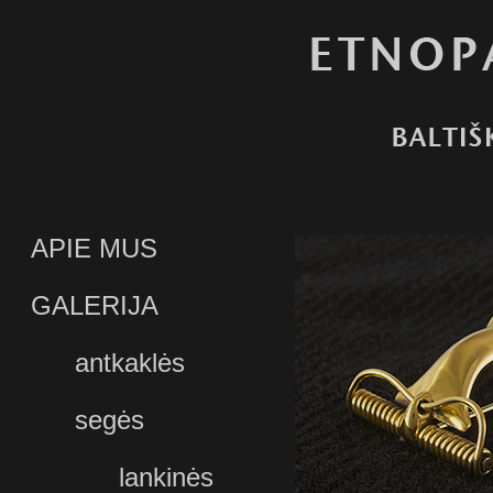
APIE MUS
GALERIJA
antkaklės
segės
lankinės