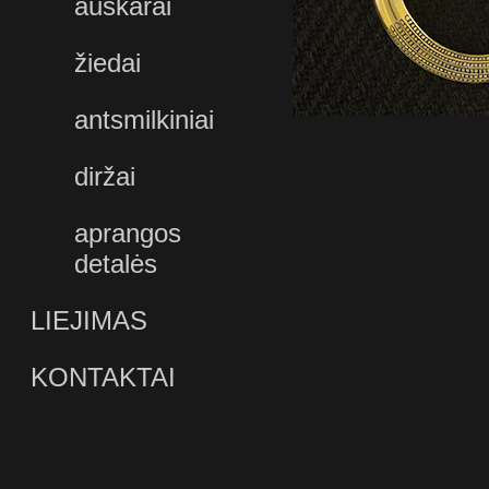
auskarai
žiedai
antsmilkiniai
diržai
aprangos
detalės
LIEJIMAS
KONTAKTAI